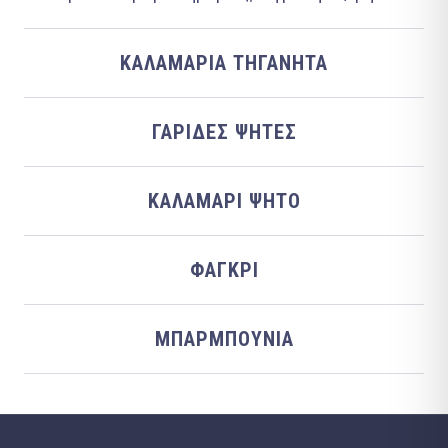
ΚΑΛΑΜΆΡΙΑ ΤΗΓΑΝΗΤΆ
ΓΑΡΊΔΕΣ ΨΗΤΈΣ
ΚΑΛΑΜΆΡΙ ΨΗΤΌ
ΦΑΓΚΡΊ
ΜΠΑΡΜΠΟΎΝΙΑ