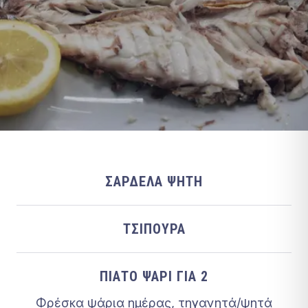
ΣΑΡΔΈΛΑ ΨΗΤΉ
ΤΣΙΠΟΎΡΑ
ΠΙΆΤΟ ΨΆΡΙ ΓΙΑ 2
Φρέσκα ψάρια ημέρας, τηγανητά/ψητά