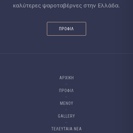
καλύτερες ψαροταβέρνες στην Ελλάδα.
ΠΡΟΦΊΛ
ΑΡΧΙΚΉ
ΠΡΟΦΊΛ
ΜΕΝΟΎ
GALLERY
ΤΕΛΕΥΤΑΙΑ ΝΈΑ