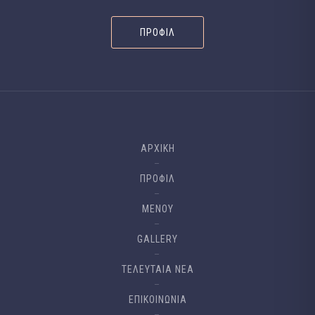
ΠΡΟΦΊΛ
ΑΡΧΙΚΉ
ΠΡΟΦΊΛ
ΜΕΝΟΎ
GALLERY
ΤΕΛΕΥΤΑΙΑ ΝΈΑ
ΕΠΙΚΟΙΝΩΝΊΑ