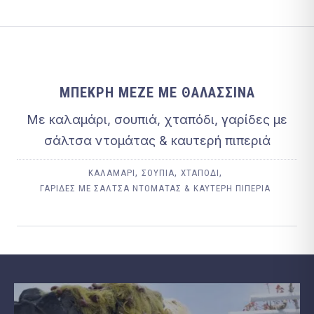
ΜΠΕΚΡΉ ΜΕΖΈ ΜΕ ΘΑΛΑΣΣΙΝΆ
Με καλαμάρι, σουπιά, χταπόδι, γαρίδες με
σάλτσα ντομάτας & καυτερή πιπεριά
,
,
,
ΚΑΛΑΜΆΡΙ
ΣΟΥΠΙΆ
ΧΤΑΠΌΔΙ
ΓΑΡΊΔΕΣ ΜΕ ΣΆΛΤΣΑ ΝΤΟΜΆΤΑΣ & ΚΑΥΤΕΡΉ ΠΙΠΕΡΙΆ